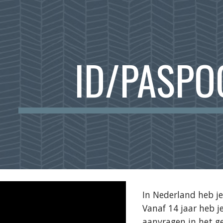
ip to main content
Skip to navigat
ID/PASPO
In Nederland heb je 
Vanaf 14 jaar heb je
aanvragen in het g