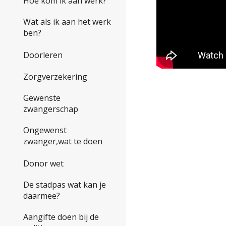
Hoe kom ik aan werk?
Wat als ik aan het werk
ben?
Doorleren
Zorgverzekering
Gewenste
zwangerschap
Ongewenst
zwanger,wat te doen
Donor wet
De stadpas wat kan je
daarmee?
Aangifte doen bij de