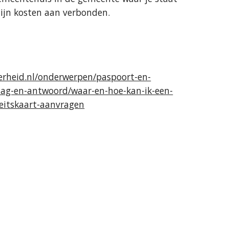
zijn kosten aan verbonden.
verheid.nl/onderwerpen/paspoort-en-
raag-en-antwoord/waar-en-hoe-kan-ik-een-
teitskaart-aanvragen