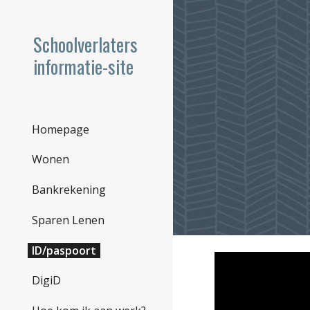
Sk
Schoolverlaters
informatie-site
Homepage
Wonen
Bankrekening
Sparen Lenen
ID/paspoort
DigiD