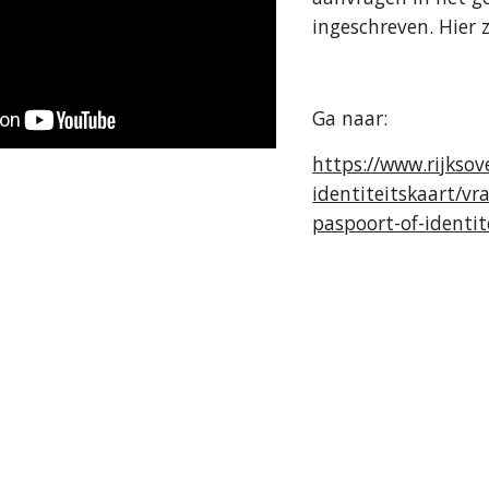
ingeschreven. Hier 
Ga naar:
https://www.rijkso
identiteitskaart/v
paspoort-of-identi