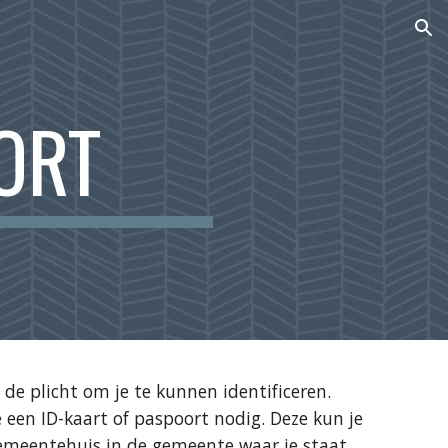
ion
ORT
de plicht om je te kunnen identificeren. 
 een ID-kaart of paspoort nodig. Deze kun je 
emeentehuis in de gemeente waar je staat 